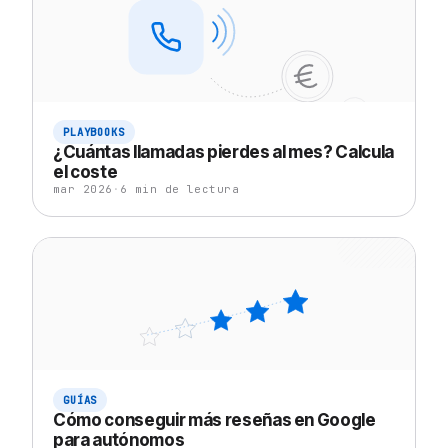
PLAYBOOKS
¿Cuántas llamadas pierdes al mes? Calcula
el coste
mar 2026
·
6
min de lectura
GUÍAS
Cómo conseguir más reseñas en Google
para autónomos