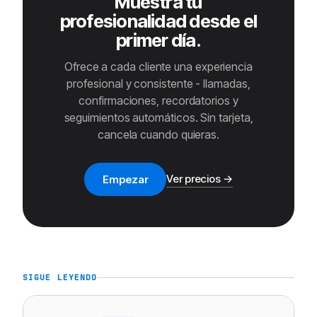
Muestra tu
profesionalidad desde el
primer día.
Ofrece a cada cliente una experiencia
profesional y consistente - llamadas,
confirmaciones, recordatorios y
seguimientos automáticos. Sin tarjeta,
cancela cuando quieras.
Ver precios →
Empezar
SIGUE LEYENDO