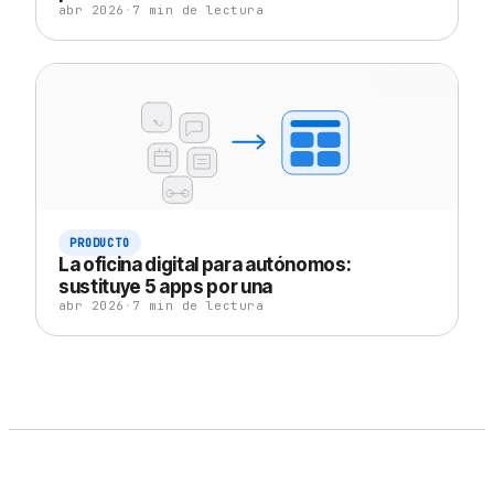
abr 2026
·
7
min de lectura
PRODUCTO
La oficina digital para autónomos:
sustituye 5 apps por una
abr 2026
·
7
min de lectura